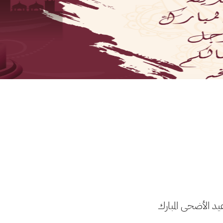
يد الأضحى المبارك