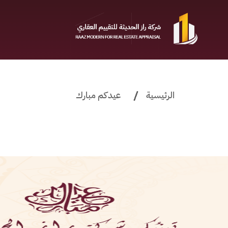
Ski
t
conten
الرئيسية
عيدكم مبارك