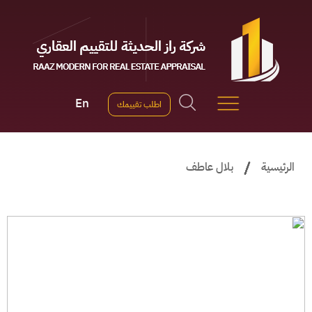
Ski
t
conten
En
اطلب تقييمك
الرئيسية
بلال عاطف